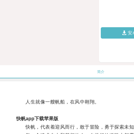
安
简介
人生就像一艘帆船，在风中翱翔。
快帆app下载苹果版
快帆，代表着迎风而行，敢于冒险，勇于探索未知