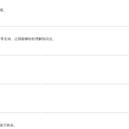
绩。
非常生动，让我能够轻松理解知识点。
中游刃有余。