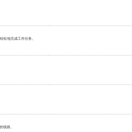
更轻松地完成工作任务。
。
区的线路。