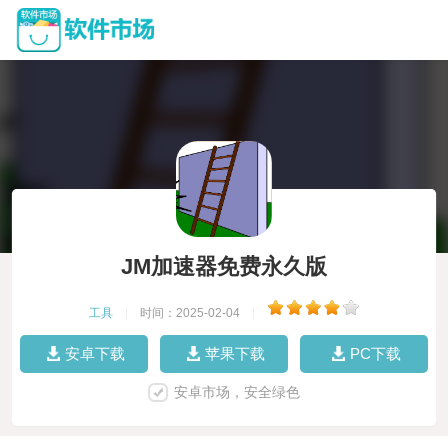
JM加速器免费永久版
工具
|
时间：2025-02-04
|
安卓下载
苹果下载
PC下载
安卓市场，安全绿色