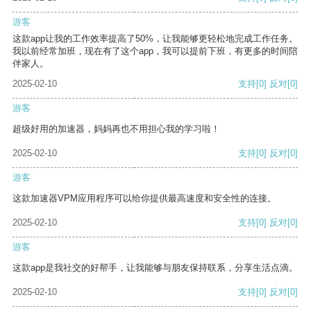
游客
这款app让我的工作效率提高了50%，让我能够更轻松地完成工作任务。
我以前经常加班，现在有了这个app，我可以提前下班，有更多的时间陪
伴家人。
2025-02-10
支持
[0]
反对
[0]
游客
超级好用的加速器，妈妈再也不用担心我的学习啦！
2025-02-10
支持
[0]
反对
[0]
游客
这款加速器VPM应用程序可以给你提供最高速度和安全性的连接。
2025-02-10
支持
[0]
反对
[0]
游客
这款app是我社交的好帮手，让我能够与朋友保持联系，分享生活点滴。
2025-02-10
支持
[0]
反对
[0]