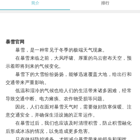
简介
排行
暴雪官网
暴雪，是一种常见于冬季的极端天气现象。
在暴雪来临之前，大风呼啸、厚重的乌云密布天空，预
示着即将到来的气候变化。
暴雪下的大雪纷纷扬扬，能够迅速覆盖大地，给出行和
交通带来严重影响。
低温和湿冷的气候也给人们的生活带来诸多困难，经常
导致交通中断、电力瘫痪、农作物受损等问题。
因此，人们在面对暴雪天气时，需要做好防寒保暖、注
意交通安全，并确保生活设施的正常运作。
在暴雪过后，我们也应该及时清理积雪，防止积雪融化
后形成冰冻的情况，以免造成更多危害。
只有做好防护准备，才能减少暴雪带来的损失和困扰。