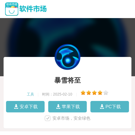
暴雪将至
工具
|
时间：2025-02-10
|
安卓下载
苹果下载
PC下载
安卓市场，安全绿色