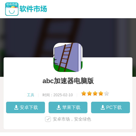
abc加速器电脑版
工具
|
时间：2025-02-10
|
安卓下载
苹果下载
PC下载
安卓市场，安全绿色