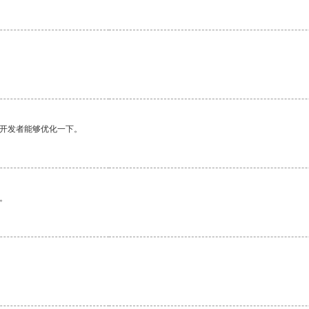
望开发者能够优化一下。
。