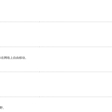
你在网络上自由移动。
野。