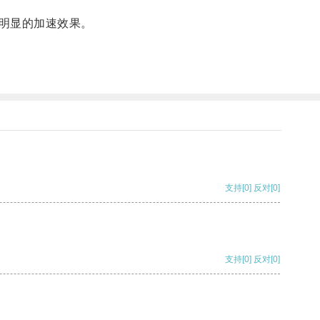
明显的加速效果。
支持
[0]
反对
[0]
支持
[0]
反对
[0]