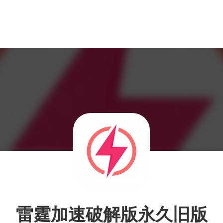
雷霆加速破解版永久旧版