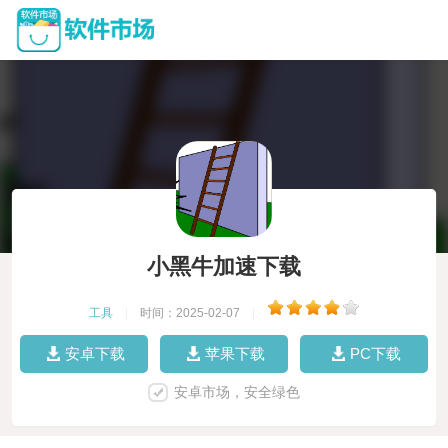
小黑牛加速下载
工具
|
时间：2025-02-07
|
安卓下载
苹果下载
PC下载
安卓市场，安全绿色