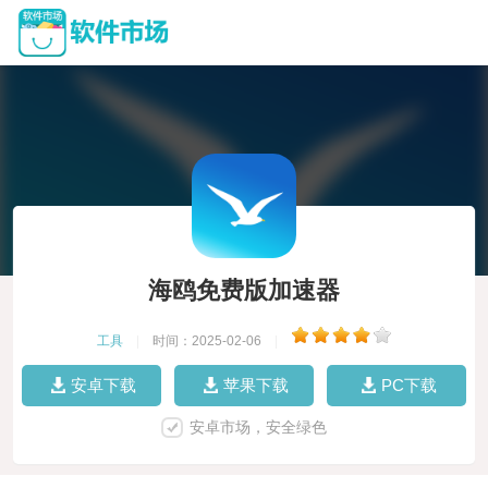
海鸥免费版加速器
工具
|
时间：2025-02-06
|
安卓下载
苹果下载
PC下载
安卓市场，安全绿色