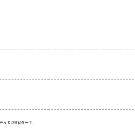
。
望开发者能够优化一下。