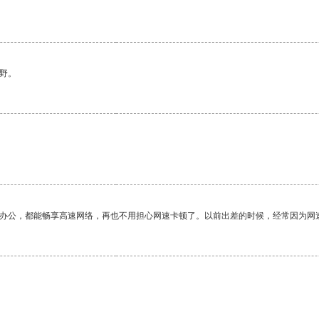
野。
作办公，都能畅享高速网络，再也不用担心网速卡顿了。以前出差的时候，经常因为网