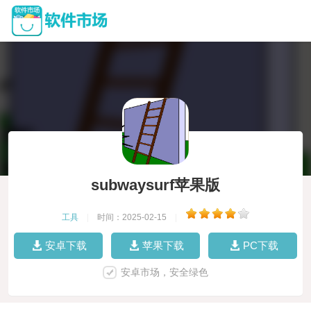
subwaysurf苹果版
工具
|
时间：2025-02-15
|
安卓下载
苹果下载
PC下载
安卓市场，安全绿色