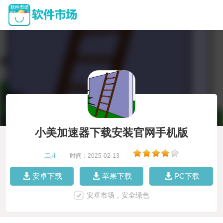
小美加速器下载安装官网手机版
工具
|
时间：2025-02-13
|
安卓下载
苹果下载
PC下载
安卓市场，安全绿色