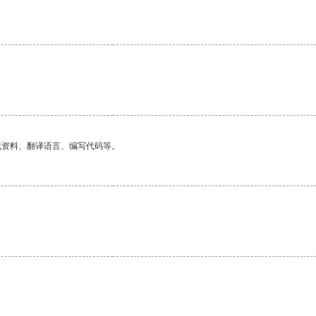
找资料、翻译语言、编写代码等。