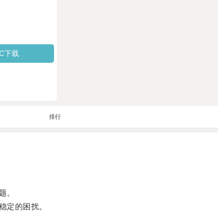
PC下载
排行
题。
稳定的困扰。