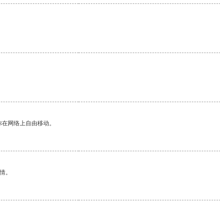
。
你在网络上自由移动。
情。