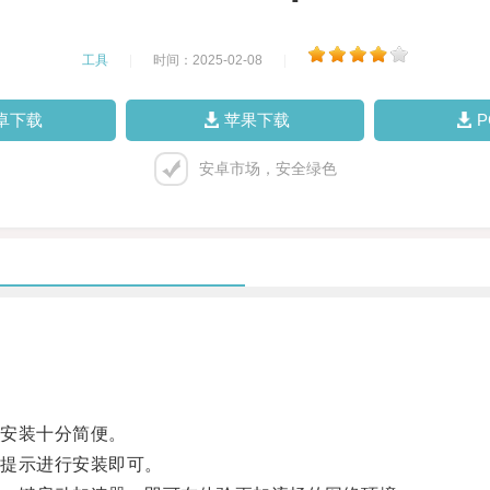
工具
|
时间：2025-02-08
|
卓下载
苹果下载
安卓市场，安全绿色
安装十分简便。
提示进行安装即可。